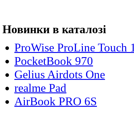
Новинки в каталозі
ProWise ProLine Touch 
PocketBook 970
Gelius Airdots One
realme Pad
AirBook PRO 6S